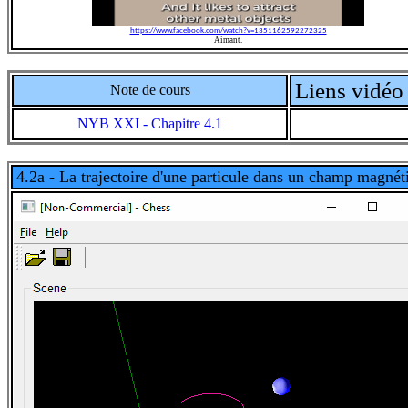
https://www.facebook.com/watch?v=1351162592272325
Aimant.
Liens vidéo 
Note de cours
NYB XXI - Chapitre 4.1
4.2a - La trajectoire d'une particule dans un champ magnét