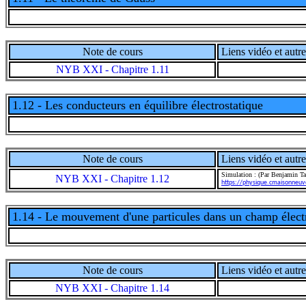
Note de cours
Liens vidéo et autre
NYB XXI - Chapitre 1.11
1.12 - Les conducteurs en équilibre électrostatique
Note de cours
Liens vidéo et autre
Simulation : (Par Benjamin Ta
NYB XXI - Chapitre 1.12
https://physique.cmaisonneuv
1.14 - Le mouvement d'une particules dans un champ élect
Note de cours
Liens vidéo et autre
NYB XXI - Chapitre 1.14