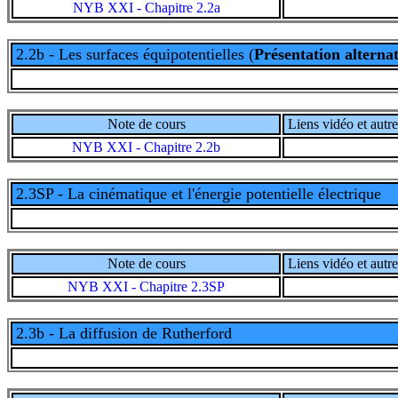
NYB XXI - Chapitre 2.2a
2.2b - Les surfaces équipotentielles
(
Présentation alternat
Note de cours
Liens vidéo et autre
NYB XXI - Chapitre 2.2b
2.3SP - La cinématique et l'énergie potentielle électrique
Note de cours
Liens vidéo et autre
NYB XXI - Chapitre 2.3SP
2.3b - La diffusion de Rutherford