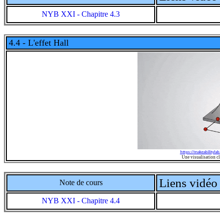
NYB XXI - Chapitre 4.3
4.4 - L'effet Hall
https://makeabilityla
Une visualisation cl
Liens vidéo 
Note de cours
NYB XXI - Chapitre 4.4