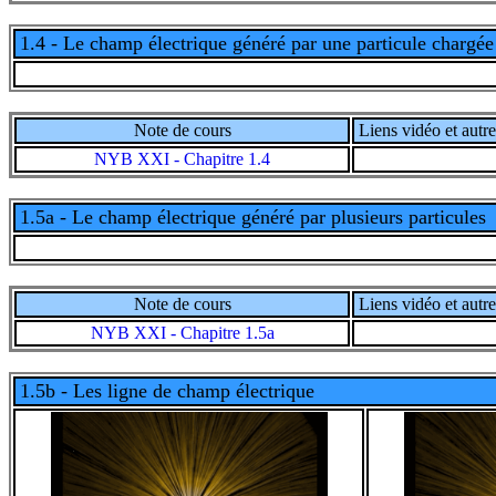
1.4 - Le champ électrique généré par une particule chargée
Note de cours
Liens vidéo et autre
NYB XXI - Chapitre 1.4
1.5a - Le champ électrique généré par plusieurs particules
Note de cours
Liens vidéo et autre
NYB XXI - Chapitre 1.5a
1.5b - Les ligne de champ électrique