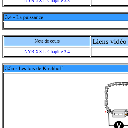
NYB XXI - Chapitre 3.3
3.4 - La puissance
Liens vidéo 
Note de cours
NYB XXI - Chapitre 3.4
3.5a - Les lois de Kirchhoff