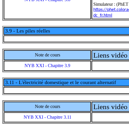
Simulateur : (PhET 
https://phet.colora
dc_fr.html
3.9 - Les piles réelles
Liens vidéo 
Note de cours
NYB XXI - Chapitre 3.9
3.11 - L'électricité domestique et le courant alternatif
Liens vidéo 
Note de cours
NYB XXI - Chapitre 3.11