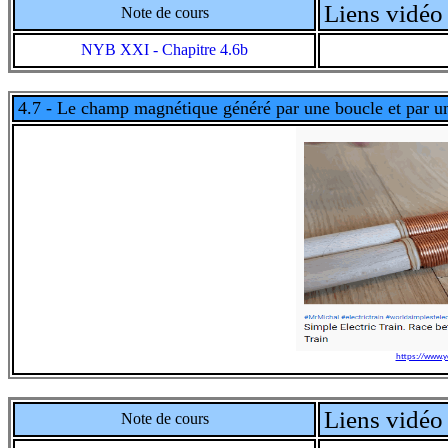
Liens vidéo 
Note de cours
NYB XXI - Chapitre 4.6b
4.7 - Le champ magnétique généré par une boucle et par u
https://www
Liens vidéo 
Note de cours