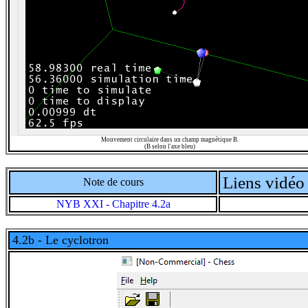
Mouvement circulaire dans un champ magnétique B.
(B selon l'axe bleu)
Liens vidéo 
Note de cours
NYB XXI - Chapitre 4.2a
4.2b - Le cyclotron