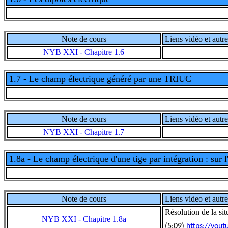
Note de cours
Liens vidéo et autre
NYB XXI - Chapitre 1.6
1.7 - Le champ électrique généré par une TRIUC
Note de cours
Liens vidéo et autre
NYB XXI - Chapitre 1.7
1.8a - Le champ électrique d'une tige par intégration : sur l
Note de cours
Liens video et autre
Résolution de la sit
NYB XXI - Chapitre 1.8a
(5:09)
https://yout