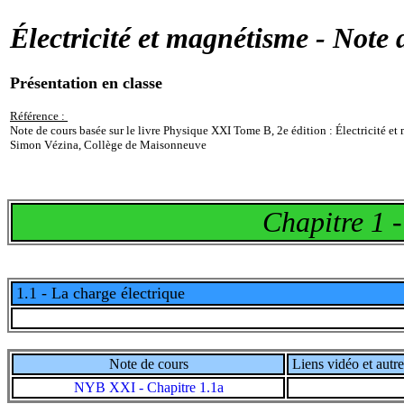
Électricité et magnétisme - Note 
Présentation en classe
Référence :
Note de cours basée sur le livre Physique XXI Tome B, 2e édition : Électricité e
Simon Vézina, Collège de Maisonneuve
Chapitre 1 
1.1 - La charge électrique
Note de cours
Liens vidéo et autre
NYB XXI - Chapitre 1.1a