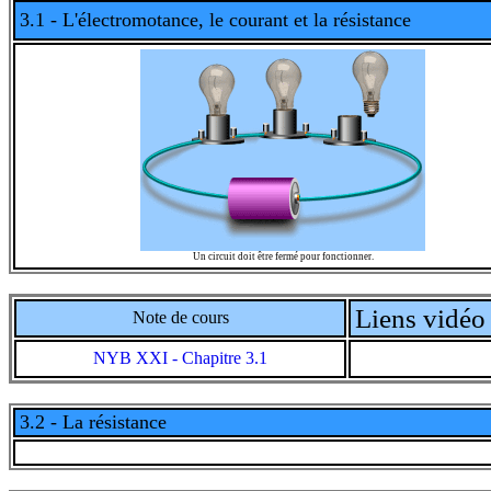
3.1 - L'électromotance, le courant et la résistance
Un circuit doit
être fermé pour fonctionner.
Liens vidéo 
Note de cours
NYB XXI - Chapitre 3.1
3.2 - La résistance