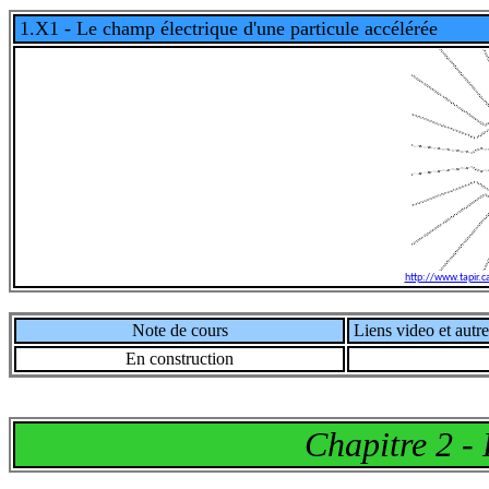
1.X1 - Le champ électrique d'une particule accélérée
http://www.tapir.
Note de cours
Liens video et autre
En construction
Chapitre 2 - 