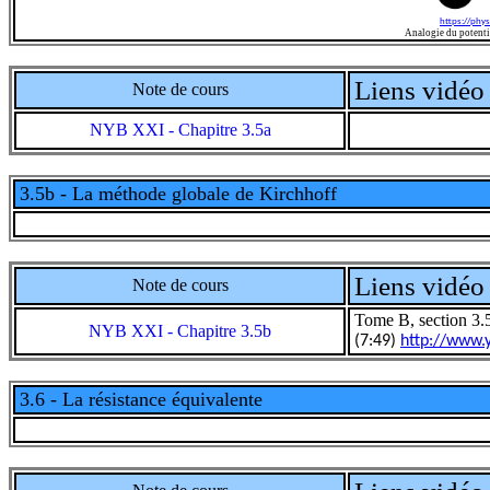
https://phys
Analogie du potentie
Liens vidéo 
Note de cours
NYB XXI - Chapitre 3.5a
3.5b - La méthode globale de Kirchhoff
Liens vidéo 
Note de cours
Tome B, section 3.5
NYB XXI - Chapitre 3.5b
(7:49)
http://www
3.6 - La résistance équivalente