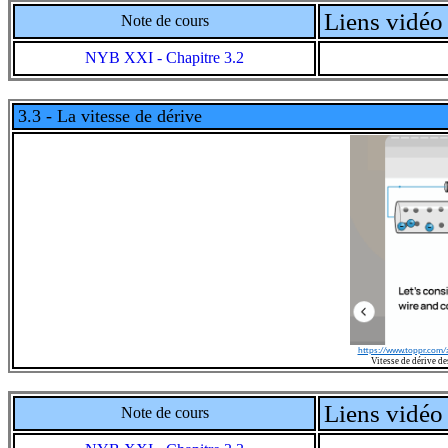
Liens vidéo 
Note de cours
NYB XXI - Chapitre 3.2
3.3 - La vitesse de dérive
https://www.toppr.com/
Vitesse de dérive des
Liens vidéo 
Note de cours