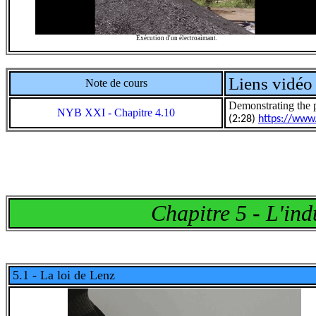
Exécution d'un électroaimant.
Liens vidéo 
Note de cours
Demonstrating the
NYB XXI - Chapitre 4.10
(2:28)
https://ww
Chapitre 5 - L'in
5.1 - La loi de Lenz