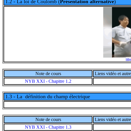
1.2 - La loi de Coulomb
(
Présentation alternative
)
http
Note de cours
Liens vidéo et autre
NYB XXI - Chapitre 1.2
1.3 - La définition du champ électrique
Note de cours
Liens vidéo et autre
NYB XXI - Chapitre 1.3