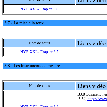
Liens vidéo 
Note de cours
NYB XXI - Chapitre 3.6
3.7 - La mise e la terre
Liens vidéo 
Note de cours
NYB XXI - Chapitre 3.7
3.8 - Les instruments de mesure
Liens vidéo 
Note de cours
B3.8 Comment mesure
(5:54)
https://www
NYB XXI - Chapitre 3.8