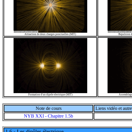
Attraction de deux charges ponctuelles (MIT)
Repulsion d
Formation d'un dipele electrique (MIT)
Assemblage 
Note de cours
Liens vidéo et autre
NYB XXI - Chapitre 1.5b
1.6 - Les dipôles électrique