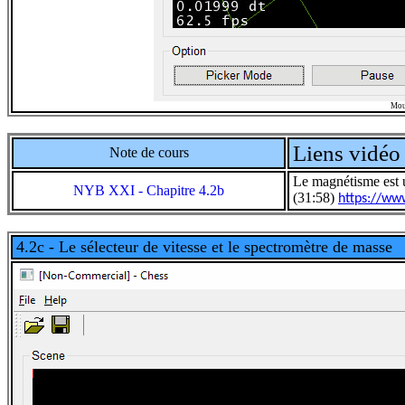
Mou
Liens vidéo 
Note de cours
L
e magnétisme est 
NYB XXI - Chapitre 4.2b
(31:58)
https://w
4.2c - Le sélecteur de vitesse et le spectromètre de masse