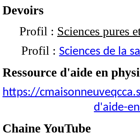
Devoirs
Profil :
Sciences pures e
Profil :
Sciences de la s
Ressource d'aide en phys
https://cmaisonneuveqcca.s
d'aide-e
Chaine YouTube